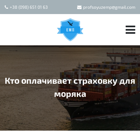
+38 (098) 651 01 63
profsoyuzemp@gmail.com
Кто оплачивает страховку для
моряка