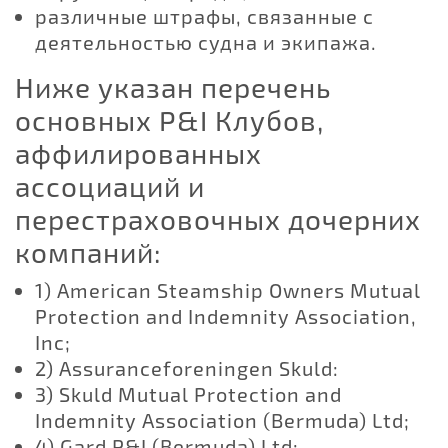
различные штрафы, связанные с
деятельностью судна и экипажа.
Ниже указан перечень
основных P&I Клубов,
аффилированных
ассоциаций и
перестраховочных дочерних
компаний:
1) American Steamship Owners Mutual
Protection and Indemnity Association,
Inc;
2) Assuranceforeningen Skuld:
3) Skuld Mutual Protection and
Indemnity Association (Bermuda) Ltd;
4) Gard P&I (Bermuda) Ltd: